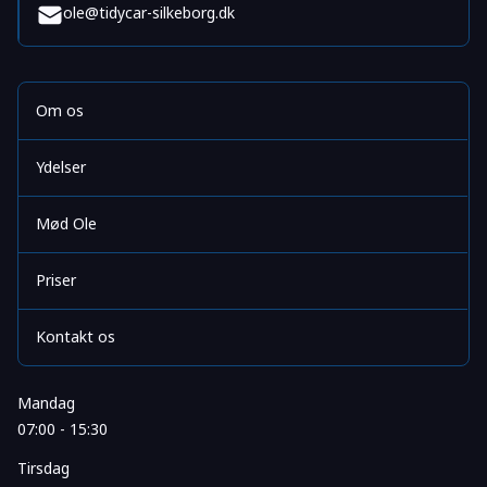
ole@tidycar-silkeborg.dk
Om os
Ydelser
Mød Ole
Priser
Kontakt os
Mandag
07:00 - 15:30
Tirsdag