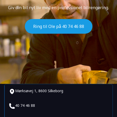
Giv din bil nyt liv med en professionel bilrengøring.
Ring til Ole på 40 74 46 88
Mørksøvej 1, 8600 Silkeborg
40 74 46 88