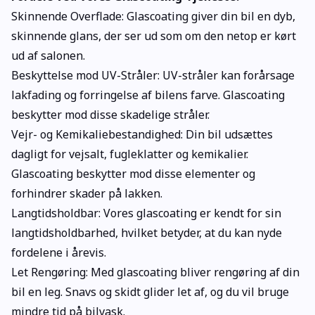
Skinnende Overflade: Glascoating giver din bil en dyb,
skinnende glans, der ser ud som om den netop er kørt
ud af salonen.
Beskyttelse mod UV-Stråler: UV-stråler kan forårsage
lakfading og forringelse af bilens farve. Glascoating
beskytter mod disse skadelige stråler.
Vejr- og Kemikaliebestandighed: Din bil udsættes
dagligt for vejsalt, fugleklatter og kemikalier.
Glascoating beskytter mod disse elementer og
forhindrer skader på lakken.
Langtidsholdbar: Vores glascoating er kendt for sin
langtidsholdbarhed, hvilket betyder, at du kan nyde
fordelene i årevis.
Let Rengøring: Med glascoating bliver rengøring af din
bil en leg. Snavs og skidt glider let af, og du vil bruge
mindre tid på bilvask.