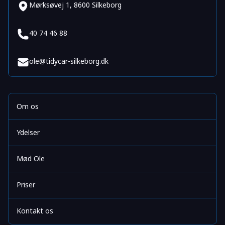
Mørksøvej 1, 8600 Silkeborg
40 74 46 88
ole@tidycar-silkeborg.dk
Om os
Ydelser
Mød Ole
Priser
Kontakt os