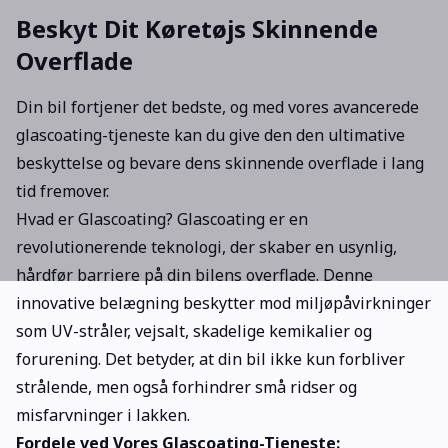
Beskyt Dit Køretøjs Skinnende
Overflade
Din bil fortjener det bedste, og med vores avancerede
glascoating-tjeneste kan du give den den ultimative
beskyttelse og bevare dens skinnende overflade i lang
tid fremover.
Hvad er Glascoating? Glascoating er en
revolutionerende teknologi, der skaber en usynlig,
hårdfør barriere på din bilens overflade. Denne
innovative belægning beskytter mod miljøpåvirkninger
som UV-stråler, vejsalt, skadelige kemikalier og
forurening. Det betyder, at din bil ikke kun forbliver
strålende, men også forhindrer små ridser og
misfarvninger i lakken.
Fordele ved Vores Glascoating-Tjeneste: