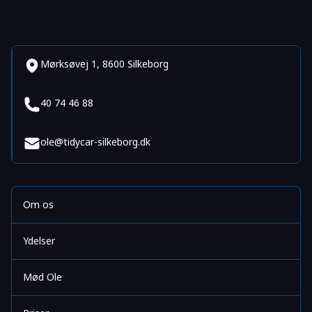
Mørksøvej 1, 8600 Silkeborg
40 74 46 88
ole@tidycar-silkeborg.dk
Om os
Ydelser
Mød Ole