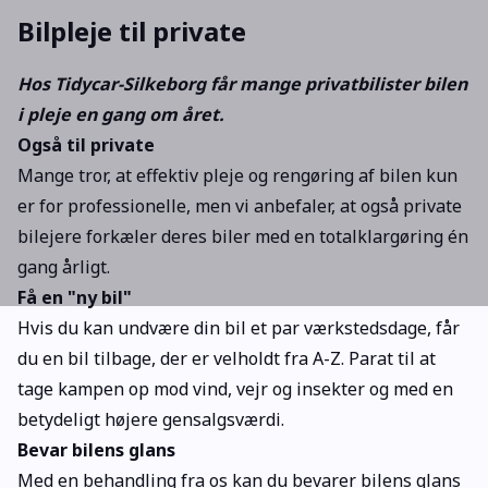
Bilpleje til private
Hos Tidycar-Silkeborg får mange privatbilister bilen
i pleje en gang om året.
Også til private
Mange tror, at effektiv pleje og rengøring af bilen kun
er for professionelle, men vi anbefaler, at også private
bilejere forkæler deres biler med en totalklargøring én
gang årligt.
Få en "ny bil"
Hvis du kan undvære din bil et par værkstedsdage, får
du en bil tilbage, der er velholdt fra A-Z. Parat til at
tage kampen op mod vind, vejr og insekter og med en
betydeligt højere gensalgsværdi.
Bevar bilens glans
Med en behandling fra os kan du bevarer bilens glans