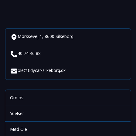
Mørksøvej 1, 8600 Silkeborg
40 74 46 88
ole@tidycar-silkeborg.dk
Om os
Ydelser
Mød Ole